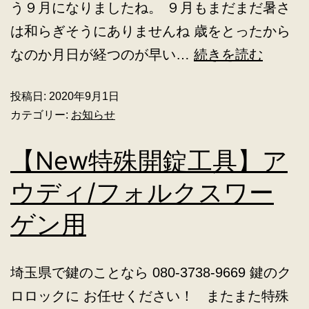
う９月になりましたね。 ９月もまだまだ暑さ
は和らぎそうにありませんね 歳をとったから
なのか月日が経つのが早い…
続きを読む
投稿日:
2020年9月1日
カテゴリー:
お知らせ
【New特殊開錠工具】ア
ウディ/フォルクスワー
ゲン用
埼玉県で鍵のことなら 080-3738-9669 鍵のク
ロロックに お任せください！ またまた特殊