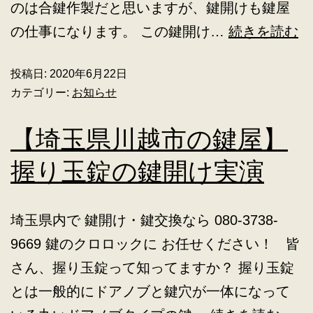
のは合鍵作製だと思いますが、鍵開けも鍵屋
の仕事になります。 この鍵開け…
続きを読む
投稿日:
2020年6月22日
カテゴリー:
お知らせ
【埼玉県川越市の鍵屋】
握り玉錠の鍵開け実演
埼玉県内で 鍵開け・鍵交換なら 080-3738-
9669 鍵のクロロックに お任せください！ 皆
さん、握り玉錠って知ってますか？ 握り玉錠
とは一般的にドアノブと鍵穴が一体になって