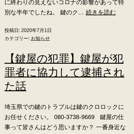
に終わりの見えないコロナの影響があって特
別な半年でしたね。 鍵のク…
続きを読む
投稿日:
2020年7月1日
カテゴリー:
お知らせ
【鍵屋の犯罪】鍵屋が犯
罪者に協力して逮捕され
た話
埼玉県での鍵のトラブルは鍵のクロロックに
お任せください。 080-3738-9669 鍵屋の仕
事って皆さんはどう思いますか？ 一番身近な