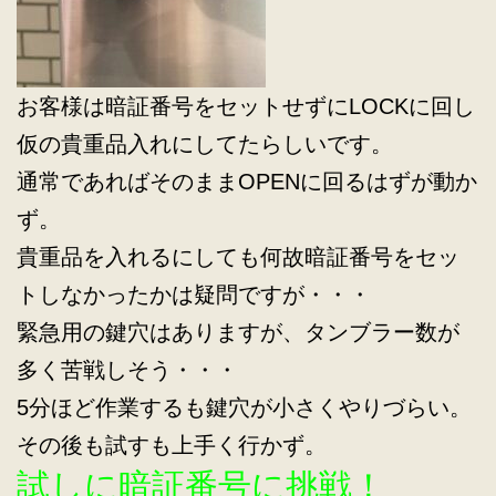
お客様は暗証番号をセットせずにLOCKに回し
仮の貴重品入れにしてたらしいです。
通常であればそのままOPENに回るはずが動か
ず。
貴重品を入れるにしても何故暗証番号をセッ
トしなかったかは疑問ですが・・・
緊急用の鍵穴はありますが、タンブラー数が
多く苦戦しそう・・・
5分ほど作業するも鍵穴が小さくやりづらい。
その後も試すも上手く行かず。
試しに暗証番号に挑戦！