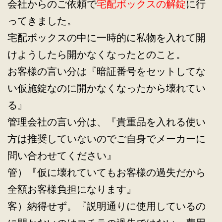
会社からのご依頼で
宅配ボックスの解錠
に行
ってきました。
宅配ボックスの中に一時的に私物を入れて開
けようしたら開かなくなったとのこと。
お客様の言い分は『暗証番号をセットしてな
い仮施錠なのに開かなくなったから壊れてい
る』
管理会社の言い分は、『貴重品を入れる使い
方は推奨していないのでご自身でメーカーに
問い合わせてください』
管）『仮に壊れていてもお客様の過失だから
全額お客様負担になります』
客）納得せず。『説明通りに使用しているの