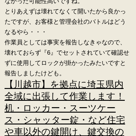
なかった可能性高いですね。
とりあえずは壊れてなくて開いたから良かっ
たですが、お客様と管理会社のバトルはどう
なるやら・・・
作業員としては事実を報告しなきゃなので、
壊れておらず『6』でセットされていて確認せ
ずに使用してロックが掛かったみたいですと
報告しましたけども。
【川越市】を拠点に埼玉県内
全域に出張して作業します！
机・ロッカー・スーツケー
ス・シャッター錠・など住宅
や車以外の鍵開け、鍵交換の