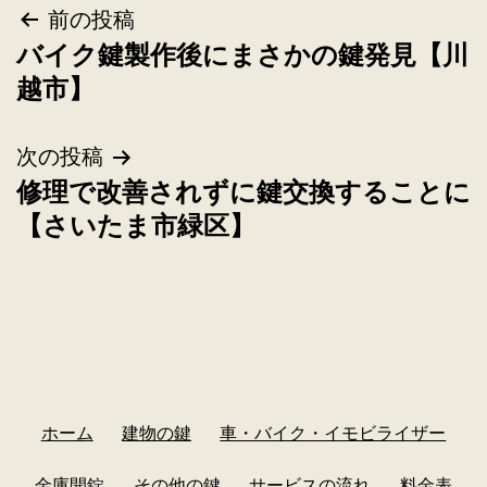
前の投稿
バイク鍵製作後にまさかの鍵発見【川
越市】
次の投稿
修理で改善されずに鍵交換することに
【さいたま市緑区】
ホーム
建物の鍵
車・バイク・イモビライザー
金庫開錠
その他の鍵
サービスの流れ
料金表