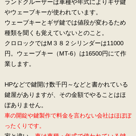
ランドクルーザーは車種や年式によりギザ鍵
やウェーブキーが使われています。
ウェーブキーとギザ鍵では値段が変わるため
種類を聞くも覚えていないとのこと。
クロロックではM３８２シリンダーは11000
円。ウェーブキー（MT-6）は16500円にて作
業します。
HPなどで鍵開け数千円～などと書かれている
鍵屋がありますが、その金額でやることはほ
ぼありません。
車の開錠や鍵製作で料金を言わない会社はほぼぼ
ったくりです。