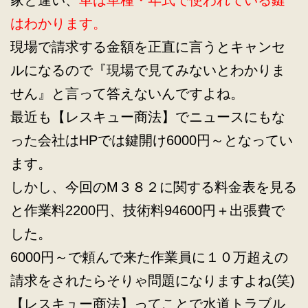
家と違い、
車は車種・年式で使われている鍵
はわかります。
現場で請求する金額を正直に言うとキャンセ
ルになるので『現場で見てみないとわかりま
せん』と言って答えないんですよね。
最近も【レスキュー商法】でニュースにもな
った会社はHPでは鍵開け6000円～となってい
ます。
しかし、今回のM３８２に関する料金表を見る
と作業料2200円、技術料94600円＋出張費で
した。
6000円～で頼んで来た作業員に１０万超えの
請求をされたらそりゃ問題になりますよね(笑)
【レスキュー商法】ってことで水道トラブル