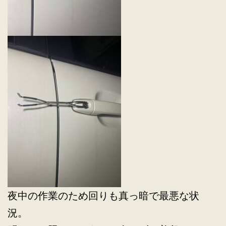
夜中の作業のため回りも真っ暗で最悪な状
況。