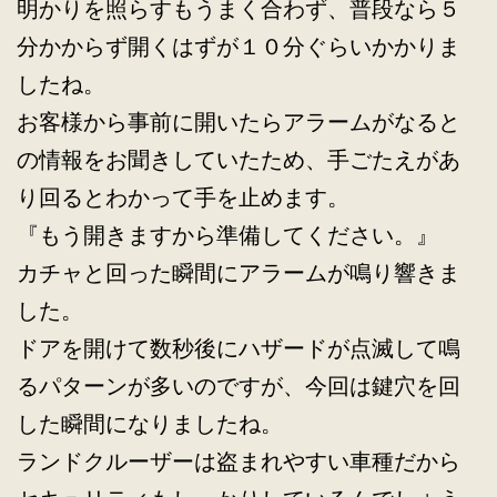
明かりを照らすもうまく合わず、普段なら５
分かからず開くはずが１０分ぐらいかかりま
したね。
お客様から事前に開いたらアラームがなると
の情報をお聞きしていたため、手ごたえがあ
り回るとわかって手を止めます。
『もう開きますから準備してください。』
カチャと回った瞬間にアラームが鳴り響きま
した。
ドアを開けて数秒後にハザードが点滅して鳴
るパターンが多いのですが、今回は鍵穴を回
した瞬間になりましたね。
ランドクルーザーは盗まれやすい車種だから