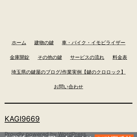
ホーム
建物の鍵
車・バイク・イモビライザー
金庫開錠
その他の鍵
サービスの流れ
料金表
埼玉県の鍵屋のブログ/作業実例【鍵のクロロック】
お問い合わせ
KAGI9669
Proudly powered by
WordPress
.