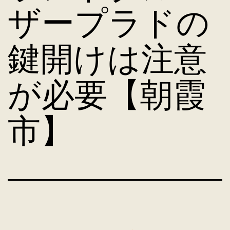
ザープラドの
鍵開けは注意
が必要【朝霞
市】