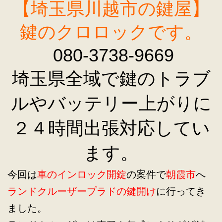
【埼玉県川越市の鍵屋】
鍵のクロロックです。
080-3738-9669
埼玉県全域で鍵のトラブ
ルやバッテリー上がりに
２４時間出張対応してい
ます。
今回は
車のインロック開錠
の案件で
朝霞市
へ
ランドクルーザープラドの鍵開け
に行ってき
ました。