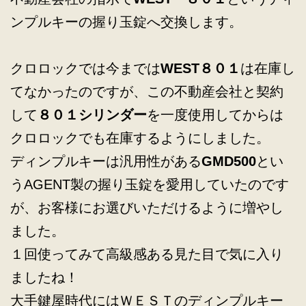
ンプルキーの握り玉錠へ交換します。
クロロックでは今までは
WEST８０１
は在庫し
てなかったのですが、この不動産会社と契約
して
８０１シリンダー
を一度使用してからは
クロロックでも在庫するようにしました。
ディンプルキーは汎用性がある
GMD500
とい
うAGENT製の握り玉錠を愛用していたのです
が、お客様にお選びいただけるように増やし
ました。
１回使ってみて高級感ある見た目で気に入り
ましたね！
大手鍵屋時代にはＷＥＳＴのディンプルキー