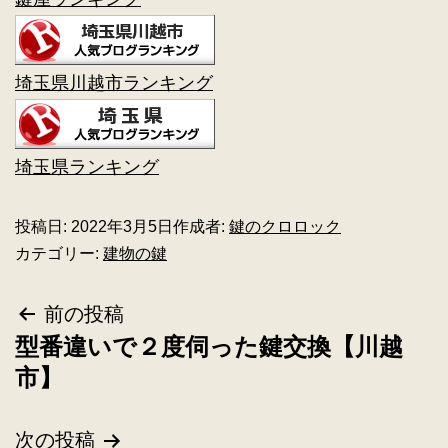
埼玉県川越市ランキング
埼玉県ランキング
投稿日:
2022年3月5日
作成者:
鍵のクロロック
カテゴリー:
建物の鍵
前の投稿
型番違いで２度伺った鍵交換【川越
市】
次の投稿