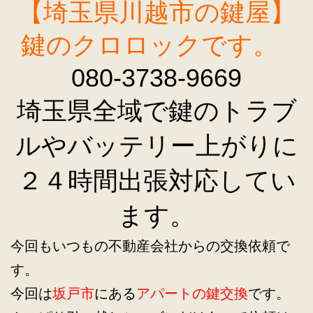
【埼玉県川越市の鍵屋】
鍵のクロロックです。
080-3738-9669
埼玉県全域で鍵のトラブ
ルやバッテリー上がりに
２４時間出張対応してい
ます。
今回もいつもの不動産会社からの交換依頼で
す。
今回は
坂戸市
にある
アパートの鍵交換
です。