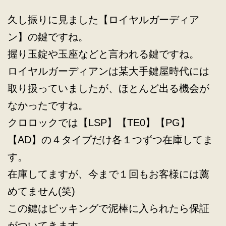
久し振りに見ました【ロイヤルガーディア
ン】の鍵ですね。
握り玉錠や玉座などと言われる鍵ですね。
ロイヤルガーディアンは某大手鍵屋時代には
取り扱っていましたが、ほとんど出る機会が
なかったですね。
クロロックでは【LSP】【TE0】【PG】
【AD】の４タイプだけ各１つずつ在庫してま
す。
在庫してますが、今まで１回もお客様には薦
めてません(笑)
この鍵はピッキングで泥棒に入られたら保証
がついてきます。