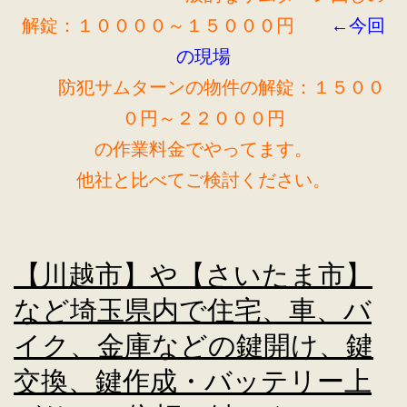
解錠：１００００～１５０００円
←今回
の現場
防犯サムターンの物件の解錠：１５００
０円～２２０００円
の作業料金でやってます。
他社と比べてご検討ください。
【川越市】や【さいたま市】
など埼玉県内で住宅、車、バ
イク、金庫などの鍵開け、鍵
交換、鍵作成・バッテリー上