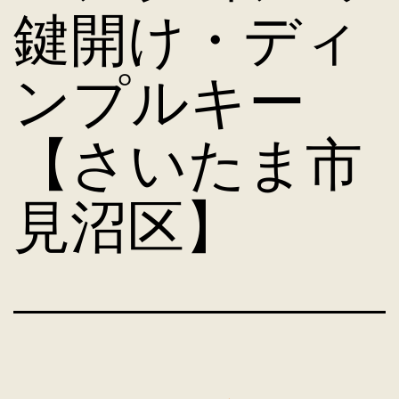
鍵開け・ディ
ンプルキー
【さいたま市
見沼区】