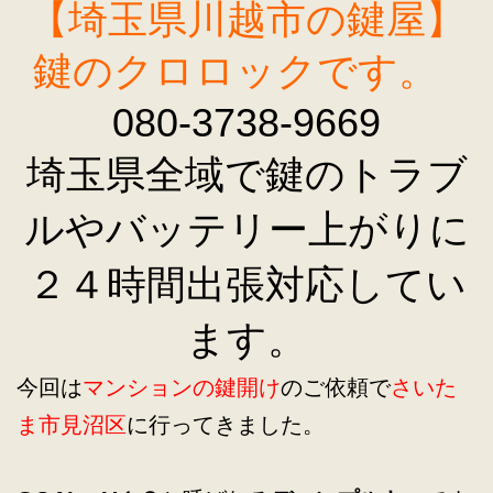
【埼玉県川越市の鍵屋】
鍵のクロロックです。
080-3738-9669
埼玉県全域で鍵のトラブ
ルやバッテリー上がりに
２４時間出張対応してい
ます。
今回は
マンションの鍵開け
のご依頼で
さいた
ま市見沼区
に行ってきました。