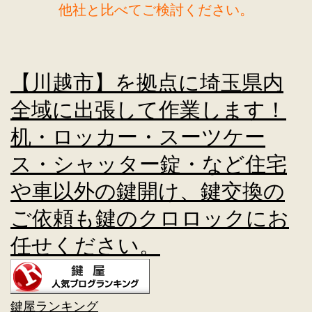
他社と比べてご検討ください。
【川越市】を拠点に埼玉県内
全域に出張して作業します！
机・ロッカー・スーツケー
ス・シャッター錠・など住宅
や車以外の鍵開け、鍵交換の
ご依頼も鍵のクロロックにお
任せください。
鍵屋ランキング