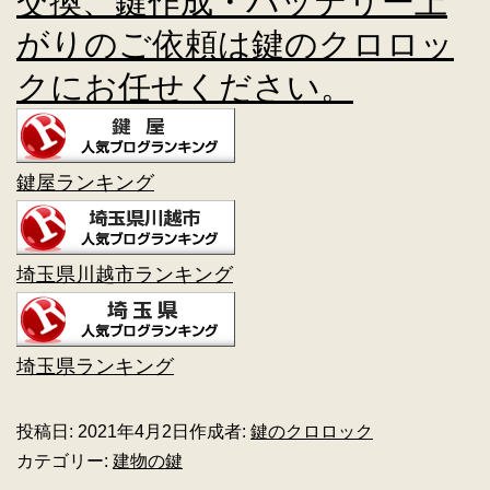
交換、鍵作成・バッテリー上
がりのご依頼は鍵のクロロッ
クにお任せください。
鍵屋ランキング
埼玉県川越市ランキング
埼玉県ランキング
投稿日:
2021年4月2日
作成者:
鍵のクロロック
カテゴリー:
建物の鍵