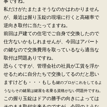
事ですね。
私だけがたまたまそうなのかはわかりません
が、最近は握り玉錠の現場に行くと高確率で
逆向き取付に当たってますね。
前回は戸建ての住宅でご自身で交換したので
仕方ないかもしれませんが、今回はアパート
の鍵なので交換費用を取っているなら適当な
取付は問題ありですね。
恐らくですが、管理会社の社員が工賃を浮か
せるために自分たちで交換してるのだと思い
ますけども・・・もしも
鍵のプロがこれをしてるよ
うならその鍵屋は鍵屋を名乗る資格がない問題外ですね。
この握り玉錠はドアの勝手の向きによっては
そのまま取付出来るのですが、今回のような