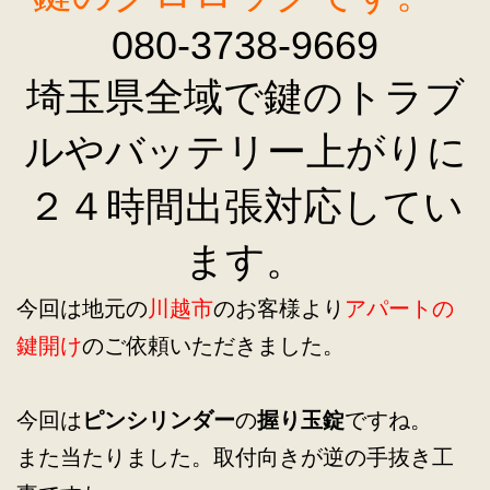
080-3738-9669
埼玉県全域で鍵のトラブ
ルやバッテリー上がりに
２４時間出張対応してい
ます。
今回は地元の
川越市
のお客様より
アパートの
鍵開け
のご依頼いただきました。
今回は
ピンシリンダー
の
握り玉錠
ですね。
また当たりました。取付向きが逆の手抜き工