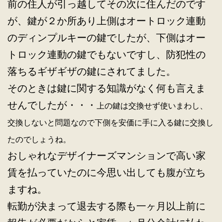
前の住人が引っ越してその次に住んだのです
が、鍵が２か所あり上側はオートロック連動
のディンプルキーの鍵でしたが、下側はオー
トロック連動の鍵でもないですし、防犯性の
落ちるギザギザの鍵にされてました。
そのときは鍵に関する知識がなく何も言えま
せんでしたが・・・
上の鍵は交換せず使いまわし、
交換しないと問題なので下側を安価に手に入る鍵に交換し
たのでしょうね。
おしゃれなデザイナーズマンションで高い家
賃を払っていたのに今思い出しても腹が立ち
ますね。
転勤が決まって退去する際も一ヶ月以上前に