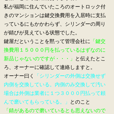
私が福岡に住んでいたころのオートロック付
きのマンションは鍵交換費用を入居時に支払
っているにもかかわらず、シリンダーの周り
が錆びが見えている状態でした。
鍵屋だということを黙って管理会社に
「鍵交
換費用１５０００円を払っているはずなのに
新品じゃないのですが・・・」
と伝えたとこ
ろ、オーナーに確認して連絡しますと。
オーナー曰く
「シリンダーの外側は交換せず
内側を交換している。内側のみ交換して汚い
場合は外側は業者に１つ３０００円払って頼
んで磨いてもらっている。」
とのこと
「錆があるので磨いているとも思えないので