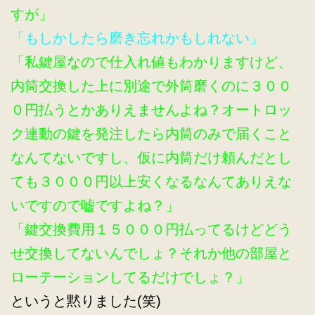
すが」
「もしかしたら磨き忘れかもしれない」
「私鍵屋なので仕入れ値もわかりますけど、
内筒交換した上に別途で外筒磨くのに３００
０円払うとかありえませんよね？オートロッ
ク連動の鍵を発注したら内筒のみで届くこと
なんてないですし、仮に内筒だけ頼んだとし
ても３０００円以上安くなるなんてありえな
いですので嘘ですよね？」
「鍵交換費用１５０００円払ってるけどどう
せ交換してないんでしょ？それか他の部屋と
ローテーションしてるだけでしょ？」
というと黙りました(笑)