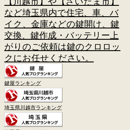
【川越市】や【さいたま市】
など埼玉県内で住宅、車、バ
イク、金庫などの鍵開け、鍵
交換、鍵作成・バッテリー上
がりのご依頼は鍵のクロロッ
クにお任せください。
鍵屋ランキング
埼玉県川越市ランキング