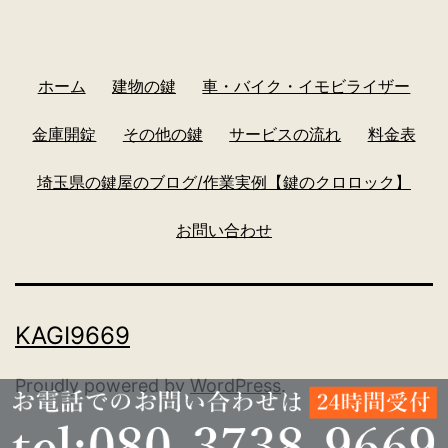
ホーム
建物の鍵
車・バイク・イモビライザー
金庫開錠
その他の鍵
サービスの流れ
料金表
埼玉県の鍵屋のブログ/作業実例【鍵のクロロック】
お問い合わせ
KAGI9669
Proudly powered by
WordPress
.