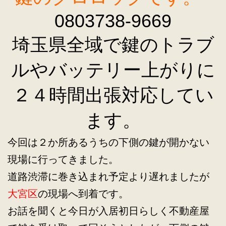
0803738-9669
埼玉県全域で鍵のトラブ
ルやバッテリー上がりに
２４時間出張対応してい
ます。
今回は２か所あるうちの下側の鍵が開かない
現場に行ってきました。
道路渋滞に巻き込まれ予定より遅れましたが
大宮区
の現場へ到着です。
お話を聞くと今日が入居初日らしく不動産屋