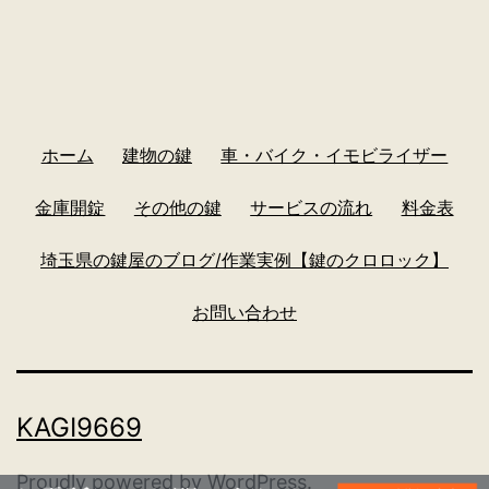
ホーム
建物の鍵
車・バイク・イモビライザー
金庫開錠
その他の鍵
サービスの流れ
料金表
埼玉県の鍵屋のブログ/作業実例【鍵のクロロック】
お問い合わせ
KAGI9669
Proudly powered by
WordPress
.