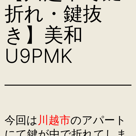
折れ・鍵抜
き】美和
U9PMK
今回は
川越市
のアパート
にて鍵が中で折れてしま