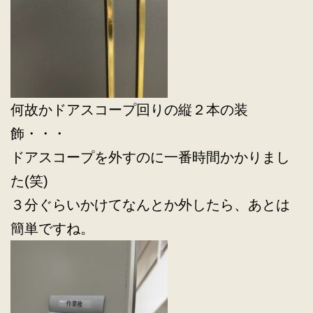
何故かドアスコープ回りの縦２本の装
飾・・・
ドアスコープを外すのに一番時間かかりまし
た(笑)
３分ぐらいかけてなんとか外したら、あとは
簡単ですね。