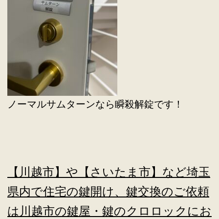
ノーマルサムターンなら瞬殺解錠です！
【川越市】や【さいたま市】など埼玉
県内で住宅の鍵開け、鍵交換のご依頼
は川越市の鍵屋・鍵のクロロックにお