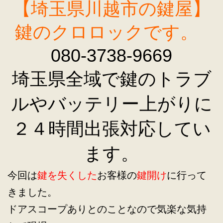
【埼玉県川越市の鍵屋】
鍵のクロロックです。
080-3738-9669
埼玉県全域で鍵のトラブ
ルやバッテリー上がりに
２４時間出張対応してい
ます。
今回は
鍵を失くした
お客様の
鍵開け
に行って
きました。
ドアスコープありとのことなので気楽な気持