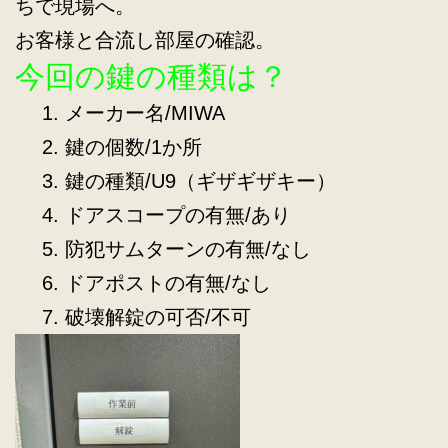
ちで現場へ。
お客様と合流し部屋の確認。
今回の鍵の種類は？
メーカー名/MIWA
鍵の個数/1か所
鍵の種類/U9（ギザギザキー）
ドアスコープの有無/あり
防犯サムターンの有無/なし
ドアポストの有無/なし
破壊解錠の可否/不可