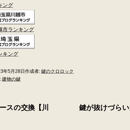
キング
越市ランキング
ンキング
23年5月28日
作成者:
鍵のクロロック
:
建物の鍵
ースの交換【川
鍵が抜けづらい