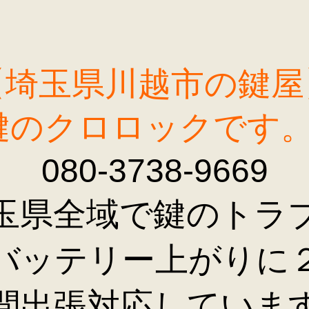
【埼玉県川越市の鍵屋
鍵のクロロックです
080-3738-9669
玉県全域で鍵のトラ
バッテリー上がりに
間出張対応していま