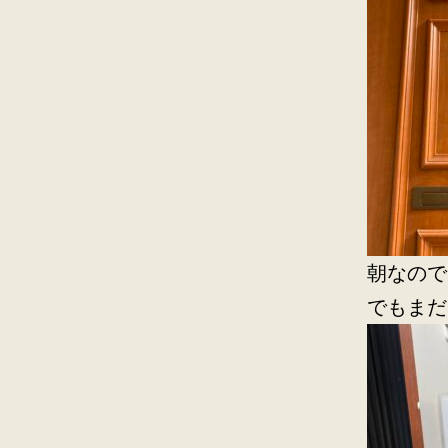
朝なので
でもまだ