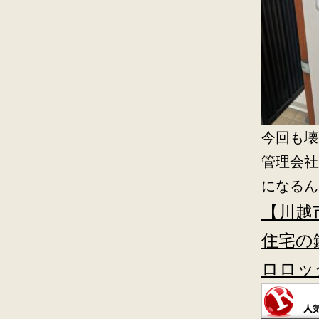
今回も壊
管理会社
になるん
【川越
住宅の
ロロッ