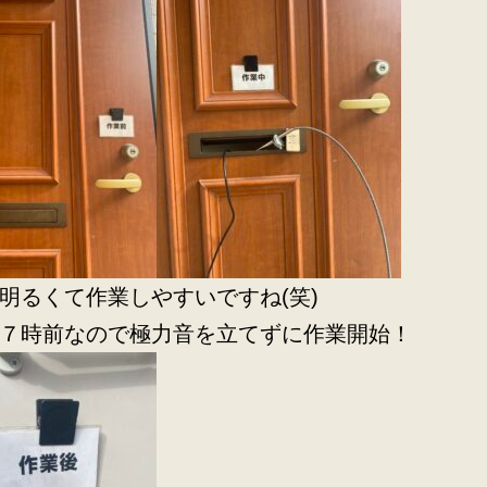
明るくて作業しやすいですね(笑)
７時前なので極力音を立てずに作業開始！