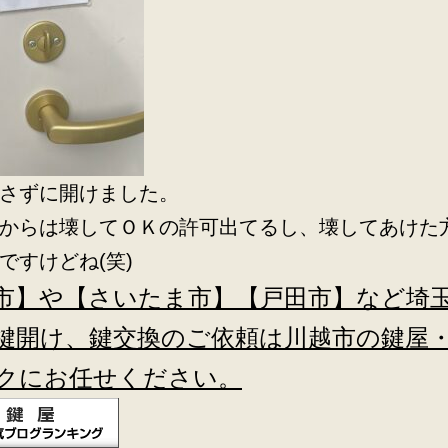
さずに開けました。
からは壊してＯＫの許可出てるし、壊してあけた
ですけどね(笑)
市】や【さいたま市】【戸田市】など埼
鍵開け、鍵交換のご依頼は川越市の鍵屋
クにお任せください。