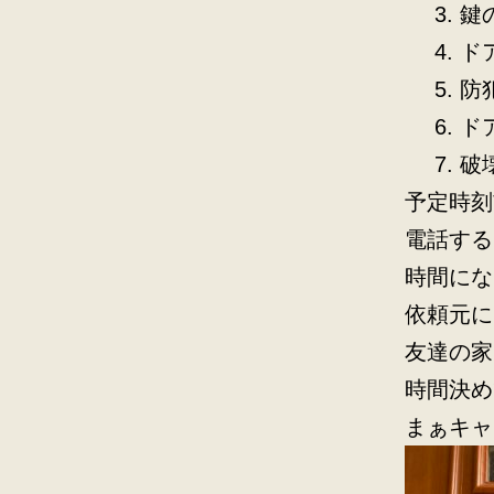
鍵
ド
防
ド
破
予定時刻
電話する
時間にな
依頼元に
友達の家
時間決め
まぁキャ