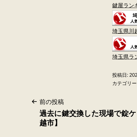
鍵屋ラン
埼玉県川
埼玉県ラ
投稿日:
20
カテゴリー
前の投稿
過去に鍵交換した現場で錠ケ
越市】