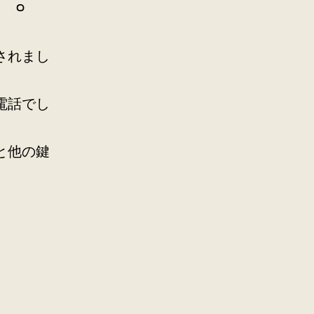
。
されまし
電話でし
と他の鍵