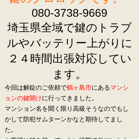
080-3738-9669
埼玉県全域で鍵のトラブ
ルやバッテリー上がりに
２４時間出張対応してい
ます。
今回は解錠のご依頼で
鶴ヶ島市
にある
マンシ
ョンの鍵開け
に行ってきました。
マンション名を聞く限り高級そうなのでもし
かして防犯サムターンかなと期待してまし
た。