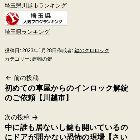
埼玉県川越市ランキング
埼玉県ランキング
投稿日:
2023年1月28日
作成者:
鍵のクロロック
カテゴリー:
建物の鍵
前の投稿
初めての車屋からのインロック解錠
のご依頼【川越市】
次の投稿
中に誰も居ないし鍵も開いているの
にドアが開かない恐怖の現場【さい