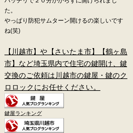
バッチリで２０分かからずに開けられまし
た。
やっぱり防犯サムターン開けるの楽しいです
ね(笑)
【川越市】や【さいたま市】【鶴ヶ島
市】など埼玉県内で住宅の鍵開け、鍵
交換のご依頼は川越市の鍵屋・鍵のク
ロロックにお任せください。
鍵屋ランキング