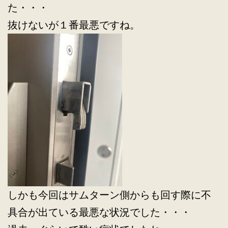
た・・・
抜けないが１番最悪ですね。
しかも今回はサムターン側からも回す際に不
具合が出ている最悪な状況でした・・・