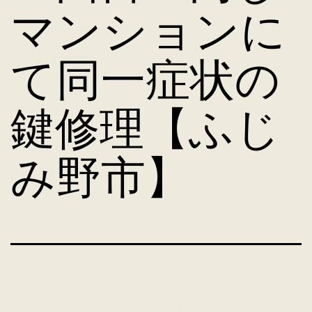
マンションに
て同一症状の
鍵修理【ふじ
み野市】