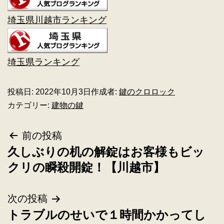
埼玉県川越市ランキング
埼玉県ランキング
投稿日:
2022年10月3日
作成者:
鍵のクロロック
カテゴリー:
建物の鍵
前の投稿
久しぶりの机の解錠はお客様もビッ
クリの瞬殺開錠！【川越市】
次の投稿
トラブルのせいで１時間かかってし