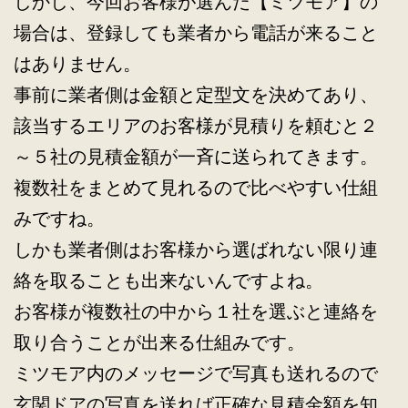
しかし、今回お客様が選んだ【ミツモア】の
場合は、登録しても業者から電話が来ること
はありません。
事前に業者側は金額と定型文を決めてあり、
該当するエリアのお客様が見積りを頼むと２
～５社の見積金額が一斉に送られてきます。
複数社をまとめて見れるので比べやすい仕組
みですね。
しかも業者側はお客様から選ばれない限り連
絡を取ることも出来ないんですよね。
お客様が複数社の中から１社を選ぶと連絡を
取り合うことが出来る仕組みです。
ミツモア内のメッセージで写真も送れるので
玄関ドアの写真を送れば正確な見積金額を知