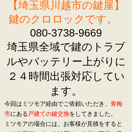
【埼玉県川越市の鍵屋】
鍵のクロロックです。
080-3738-9669
埼玉県全域で鍵のトラブ
ルやバッテリー上がりに
２４時間出張対応してい
ます。
今回はミツモア経由でご依頼いただき、
青梅
市
にある
戸建ての鍵交換
をしてきました。
ミツモアの場合には、お客様が見積をすると