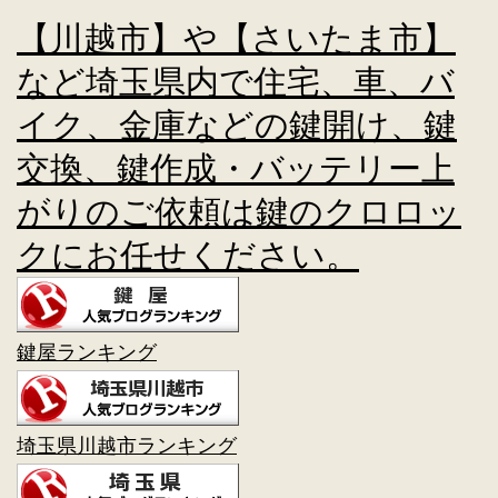
【川越市】や【さいたま市】
など埼玉県内で住宅、車、バ
イク、金庫などの鍵開け、鍵
交換、鍵作成・バッテリー上
がりのご依頼は鍵のクロロッ
クにお任せください。
鍵屋ランキング
埼玉県川越市ランキング