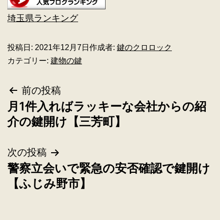
埼玉県ランキング
投稿日:
2021年12月7日
作成者:
鍵のクロロック
カテゴリー:
建物の鍵
前の投稿
月1件入ればラッキーな会社からの紹
介の鍵開け【三芳町】
次の投稿
警察立会いで緊急の安否確認で鍵開け
【ふじみ野市】