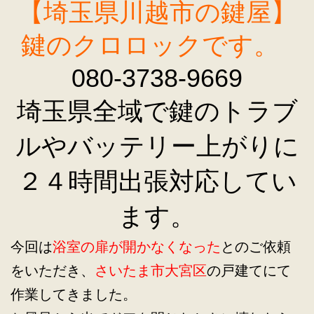
【埼玉県川越市の鍵屋】
鍵のクロロックです。
080-3738-9669
埼玉県全域で鍵のトラブ
ルやバッテリー上がりに
２４時間出張対応してい
ます。
今回は
浴室の扉が開かなくなった
とのご依頼
をいただき、
さいたま市大宮区
の戸建てにて
作業してきました。