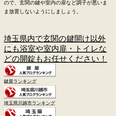
ので、玄関の鍵や室内の扉など調子が悪いま
ま放置しないようにしましょう。
埼玉県内で玄関の鍵開け以外
にも浴室や室内扉・トイレな
どの開錠もお任せください！
鍵屋ランキング
埼玉県川越市ランキング