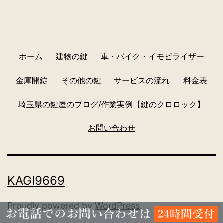
ホーム
建物の鍵
車・バイク・イモビライザー
金庫開錠
その他の鍵
サービスの流れ
料金表
埼玉県の鍵屋のブログ/作業実例【鍵のクロロック】
お問い合わせ
KAGI9669
Proudly powered by
WordPress
.