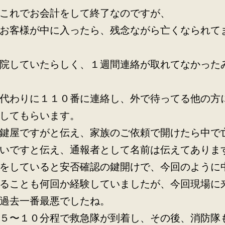
これでお会計をして終了なのですが、
お客様が中に入ったら、残念ながら亡くなられて
院していたらしく、１週間連絡が取れてなかった
代わりに１１０番に連絡し、外で待ってる他の方
してもらいます。
鍵屋ですがと伝え、家族のご依頼で開けたら中で
いですと伝え、通報者として名前は伝えてありま
をしていると安否確認の鍵開けで、今回のように
ることも何回か経験していましたが、今回現場に
過去一番最悪でしたね。
５〜１０分程で救急隊が到着し、その後、消防隊