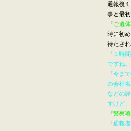
通報後１
事と最初
『ご遺体
時に初め
待たされ
『１時間
ですね。
『今まで
の会社名
などの詳
すけど、
『警察署
『通報者