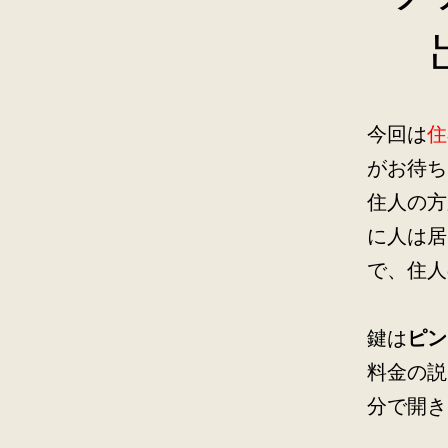
今回は
住
がお待ち
住人の方
に人は居
で、住人
鍵は
ピン
料金の説
分で開き