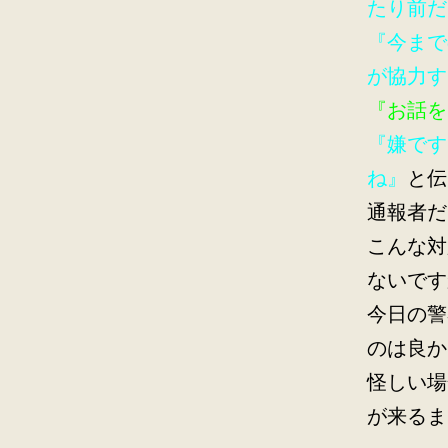
たり前だ
『今まで
が協力す
『お話を
『嫌です
ね』
と伝
通報者だ
こんな対
ないです
今日の警
のは良か
怪しい場
が来るま