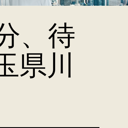
分、待
玉県川