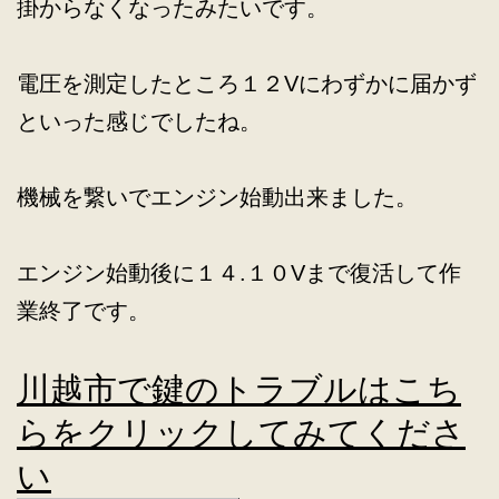
掛からなくなったみたいです。
電圧を測定したところ１２Vにわずかに届かず
といった感じでしたね。
機械を繋いでエンジン始動出来ました。
エンジン始動後に１４.１０Vまで復活して作
業終了です。
川越市で鍵のトラブルはこち
らをクリックしてみてくださ
い