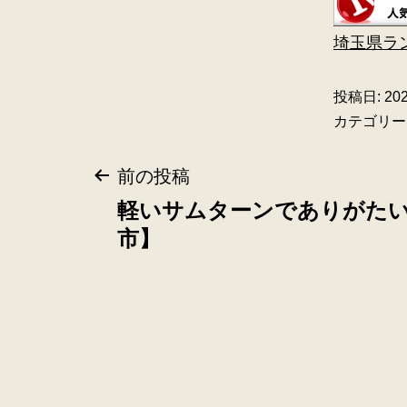
埼玉県ラ
投稿日:
20
カテゴリー
前の投稿
軽いサムターンでありがた
市】