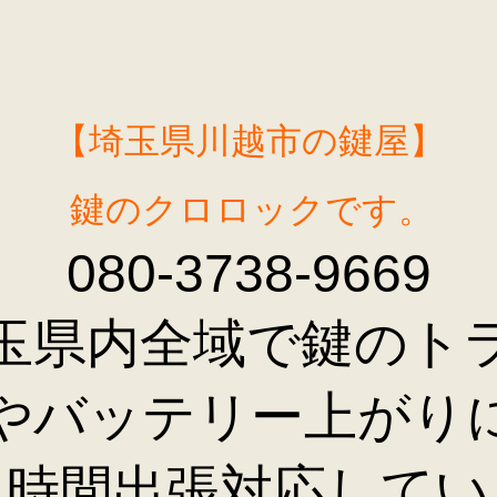
【埼玉県川越市の鍵屋】
鍵のクロロックです。
080-3738-9669
玉県内全域で鍵のト
やバッテリー上がり
４時間出張対応してい