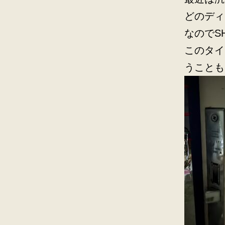
どのディ
なのでS
このタイ
うことも