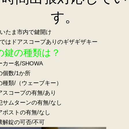
す。
いたま市内で鍵開け
ではドアスコープありのギザギザキー
の鍵の種類は？
ーカー名/SHOWA
の個数/1か所
の種類/（ウェーブキー）
アスコープの有無/あり
犯サムターンの有無/なし
アポストの有無/なし
壊解錠の可否/不可