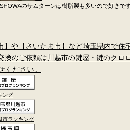
SHOWAのサムターンは樹脂製も多いので好きで
市】や【さいたま市】など埼玉県内で住
交換のご依頼は川越市の鍵屋・鍵のクロ
せください。
キング
越市ランキング