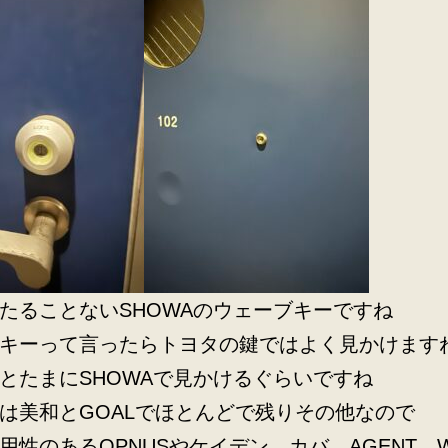
たることないSHOWAのウェーブキーですね
キーって言ったらトヨタの鍵ではよく見かけます
とたまにSHOWAで見かけるぐらいですね
は美和とGOALでほとんどで残りその他なので
用性のあるOPNUSやケイデン、カバ、AGENT、W