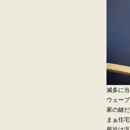
滅多に当
ウェーブ
家の鍵だ
まぁ住宅
最近は汎