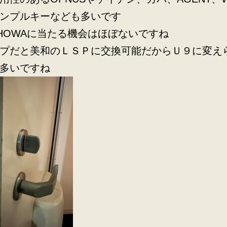
ンプルキーなども多いです
HOWAに当たる機会はほぼないですね
プだと美和のＬＳＰに交換可能だからＵ９に変え
多いですね