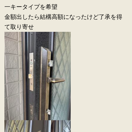
一キータイプを希望
金額出したら結構高額になったけど了承を得
て取り寄せ