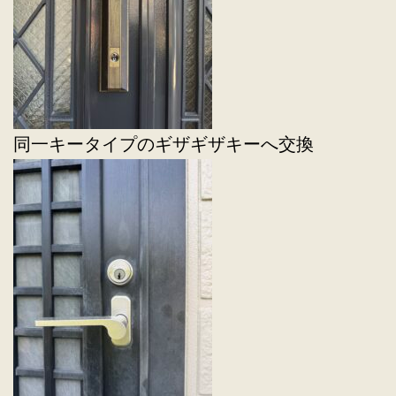
同一キータイプのギザギザキーへ交換