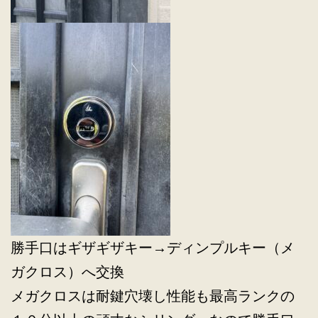
勝手口はギザギザキー→ディンプルキー（メ
ガクロス）へ交換
メガクロスは耐鍵穴壊し性能も最高ランクの