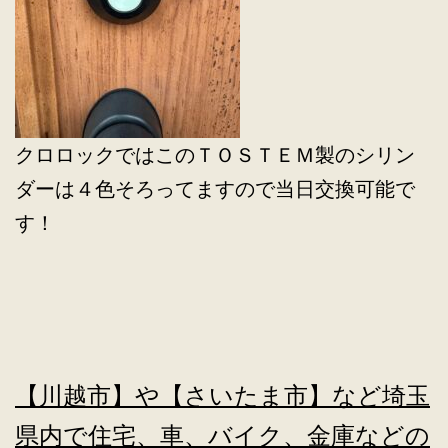
クロロックではこのＴＯＳＴＥＭ製のシリン
ダーは４色そろってますので当日交換可能で
す！
【川越市】や【さいたま市】など埼玉
県内で住宅、車、バイク、金庫などの