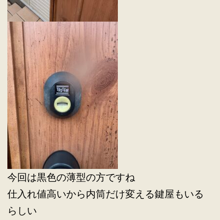
今回は黒色の薄型の方ですね
仕入れ値高いから内筒だけ変える鍵屋もいる
らしい