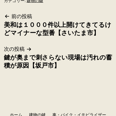
カテゴリー:
建物の鍵
前の投稿
美和は１０００件以上開けてきてるけ
どマイナーな型番【さいたま市】
次の投稿
鍵が奥まで刺さらない現場は汚れの蓄
積が原因【坂戸市】
ホーム
建物の鍵
車・バイク・イモビライザー