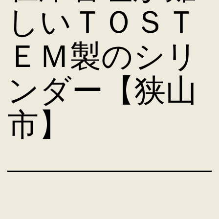
しいＴＯＳＴ
ＥＭ製のシリ
ンダー【狭山
市】