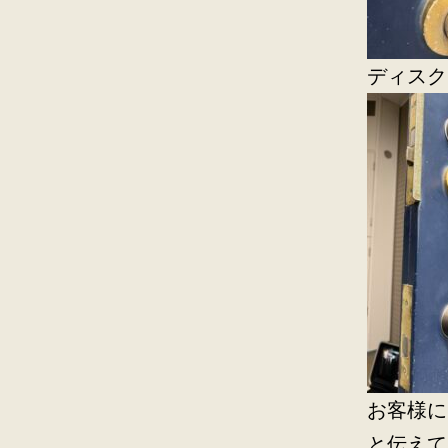
ディスク
お客様に
と伝えて