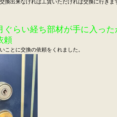
交換出来なければ工賃いただければ交換に行きま
月ぐらい経ち部材が手に入った
依頼
いことに交換の依頼をくれました。