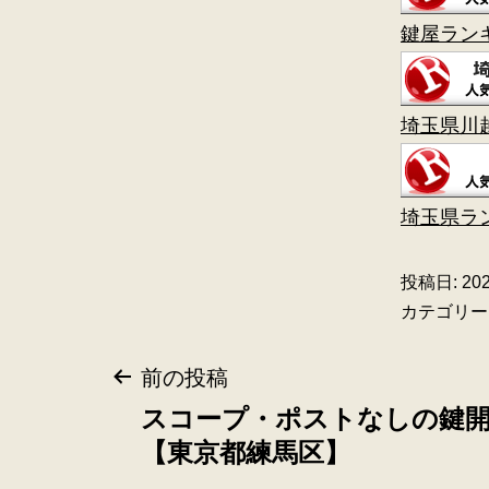
鍵屋ラン
埼玉県川
埼玉県ラ
投稿日:
20
カテゴリー
前の投稿
スコープ・ポストなしの鍵
【東京都練馬区】