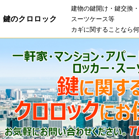
建物の鍵開け・鍵交換
鍵のクロロック
スーツケース等
カギに関することなら