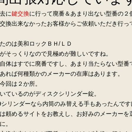
去に
鍵交換
に行って廃番＆あまり出ない型番の２
交換出来なかったお客様からご依頼いただき行っ
たのは美和ロックＢＨ/ＬＤ
がそっくりなので見極めが難しいですね。
自体はすでに廃番ですし、あまり当たらない型番
あれば何種類かのメーカーの在庫はあります。
今回は２か所。
いているのがディスクシリンダー錠。
9シリンダーなら内筒のみ替える手もあったんです
は頼めるサイトをお教えし、お好みのメーカーを
に。