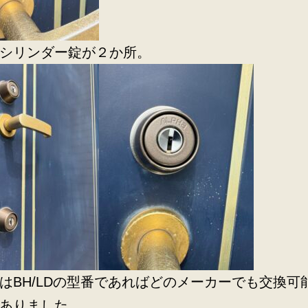
シリンダー錠が２か所。
はBH/LDの型番であればどのメーカーでも交換可
ありました。