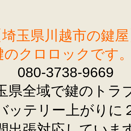
【埼玉県川越市の鍵屋
鍵のクロロックです
080-3738-9669
玉県全域で鍵のトラ
バッテリー上がりに
間出張対応していま