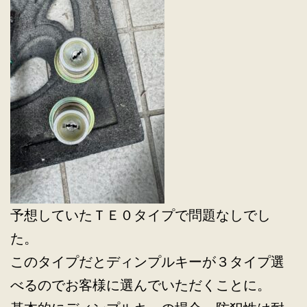
予想していたＴＥ０タイプで問題なしでし
た。
このタイプだとディンプルキーが３タイプ選
べるのでお客様に選んでいただくことに。