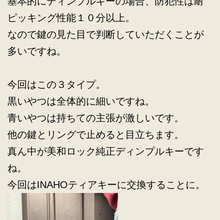
基本的にディンプルキーの場合、防犯性は耐
ピッキング性能１０分以上。
なので鍵の見た目で判断していただくことが
多いですね。
今回はこの３タイプ。
黒いやつは全体的に細いですね。
青いやつは持ちての主張が激しいです。
他の鍵とリングで止めると目立ちます。
真ん中が美和ロック純正ディンプルキーです
ね。
今回はINAHOティアキーに交換することに。