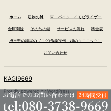
ホーム
建物の鍵
車・バイク・イモビライザー
金庫開錠
その他の鍵
サービスの流れ
料金表
埼玉県の鍵屋のブログ/作業実例【鍵のクロロック】
お問い合わせ
KAGI9669
Proudly powered by
WordPress
.