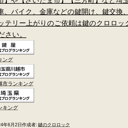
市】や【さいたま市】【三芳町】など埼
車、バイク、金庫などの鍵開け、鍵交換
ッテリー上がりのご依頼は鍵のクロロッ
ださい。
キング
越市ランキング
ンキング
24年6月2日
作成者:
鍵のクロロック