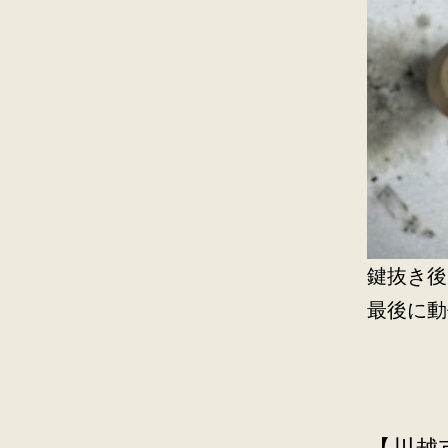
鍵抜き後
最後に動