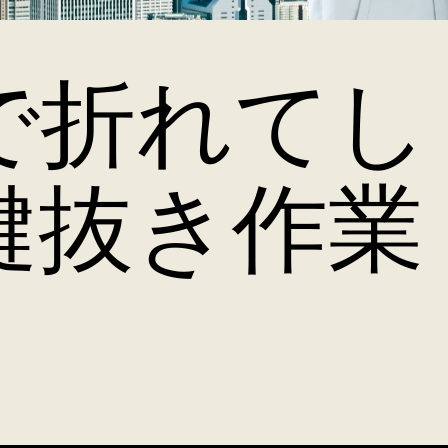
で折れてし
鍵抜き作業