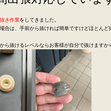
抜き作業
をしてきました。
場合は、手前から抜ければ簡単ですけどほとんど
から抜けるレベルならお客様が自分で抜けますか