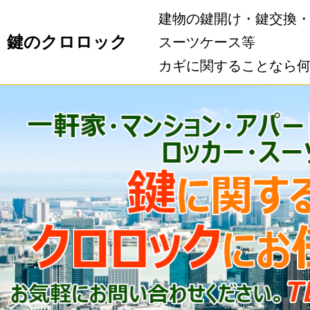
建物の鍵開け・鍵交換
鍵のクロロック
スーツケース等
カギに関することなら