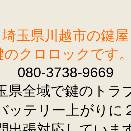
【埼玉県川越市の鍵屋
鍵のクロロックです
080-3738-9669
玉県全域で鍵のトラ
バッテリー上がりに
間出張対応していま