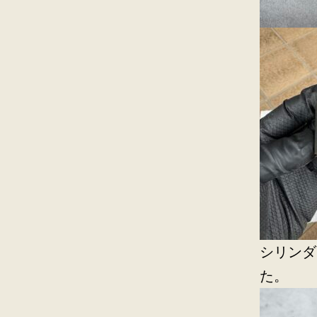
シリンダ
た。