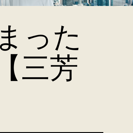
まった
【三芳