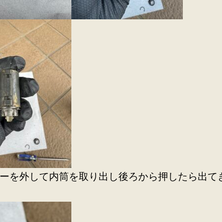
ーを外して内筒を取り出し後ろから押したら出て