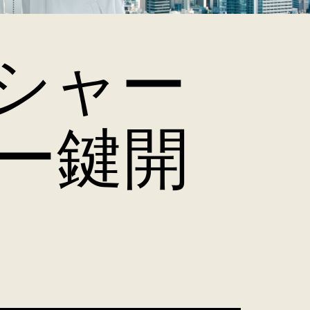
シャー
ー鍵開