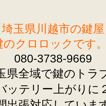
【埼玉県川越市の鍵屋
鍵のクロロックです
080-3738-9669
玉県全域で鍵のトラ
バッテリー上がりに
間出張対応していま