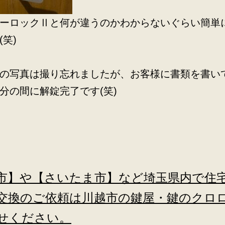
ーロックⅡと何が違うのかわからないぐらい簡単
(笑)
の写真は撮り忘れましたが、お客様に書類を書い
分の間に解錠完了です(笑)
市】や【さいたま市】など埼玉県内で住
交換のご依頼は川越市の鍵屋・鍵のクロ
せください。