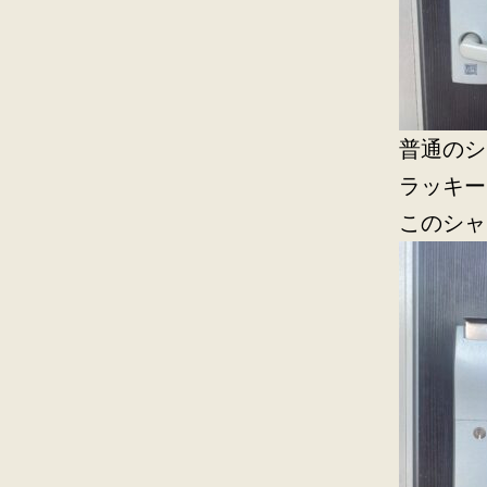
普通のシ
ラッキー
このシャ