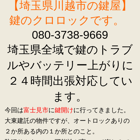
【埼玉県川越市の鍵屋】
鍵のクロロックです。
080-3738-9669
埼玉県全域で鍵のトラブ
ルやバッテリー上がりに
２４時間出張対応してい
ます。
今回は
富士見市
に
鍵開け
に行ってきました。
大東建託の物件ですが、オートロックありの
２か所ある内の１か所とのこと。