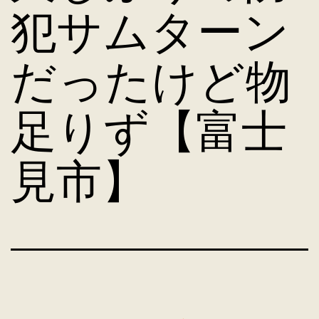
犯サムターン
だったけど物
足りず【富士
見市】