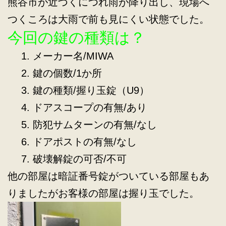
熊谷市が近づくにつれ雨が降り出し、現場へ
つくころは大雨で前も見にくい状態でした。
今回の鍵の種類は？
メーカー名/MIWA
鍵の個数/1か所
鍵の種類/握り玉錠（U9）
ドアスコープの有無/あり
防犯サムターンの有無/なし
ドアポストの有無/なし
破壊解錠の可否/不可
他の部屋は暗証番号錠がついている部屋もあ
りましたがお客様の部屋は握り玉でした。