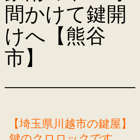
間かけて鍵開
けへ【熊谷
市】
【埼玉県川越市の鍵屋】
鍵のクロロックです。