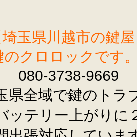
【埼玉県川越市の鍵屋
鍵のクロロックです
080-3738-9669
玉県全域で鍵のトラ
バッテリー上がりに
間出張対応していま