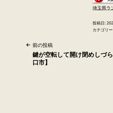
埼玉県ラ
投稿日:
20
カテゴリー
前の投稿
鍵が空転して開け閉めしづ
口市】