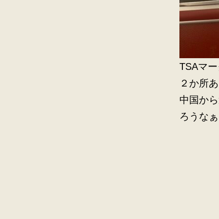
TSAマ
２か所あ
中国から
ろうなぁ