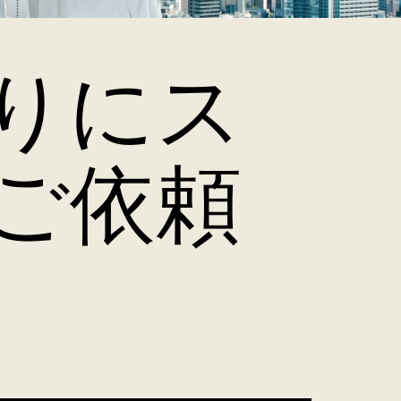
りにス
ご依頼