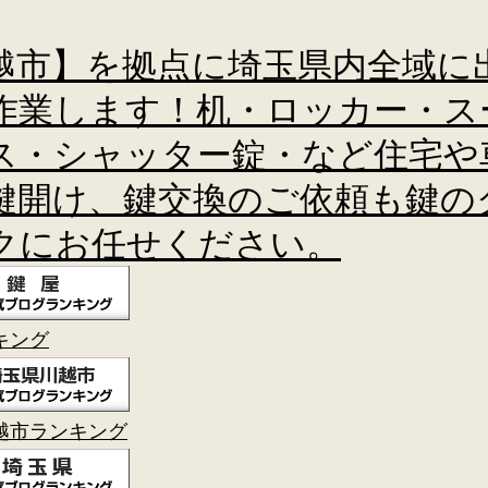
越市】を拠点に埼玉県内全域に
作業します！机・ロッカー・ス
ス・シャッター錠・など住宅や
鍵開け、鍵交換のご依頼も鍵の
クにお任せください。
キング
越市ランキング