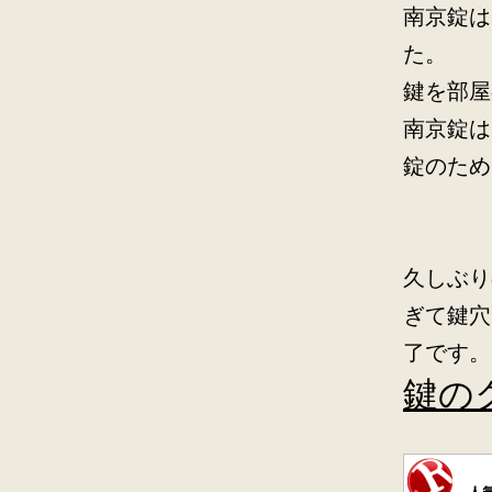
南京錠は
た。
鍵を部屋
南京錠は
錠のため
久しぶり
ぎて鍵穴
了です。
鍵の