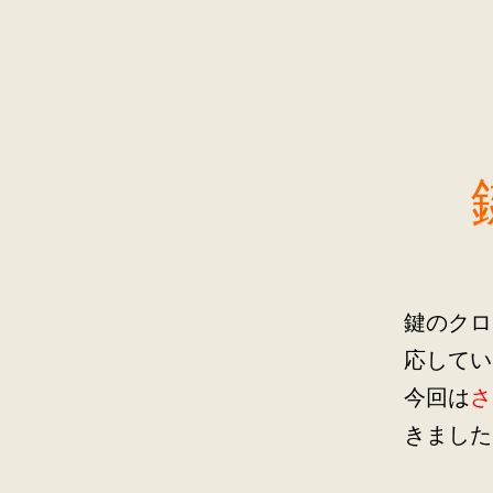
鍵のクロ
応してい
今回は
さ
きました