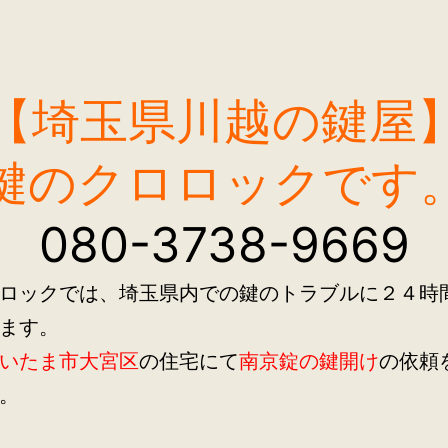
【埼玉県川越の鍵屋
鍵のクロロックです
080-3738-9669
ロックでは、埼玉県内での鍵のトラブルに２４時
ます。
いたま市大宮区
の住宅にて
南京錠の鍵開け
の依頼
。