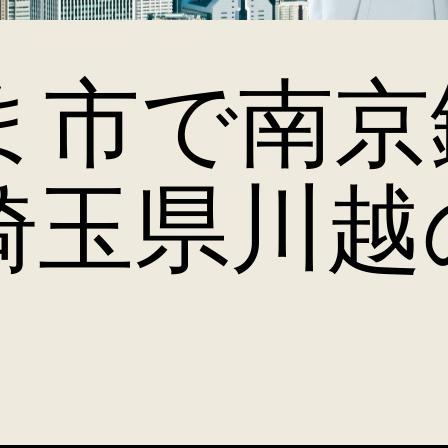
ま市で南京
埼玉県川越