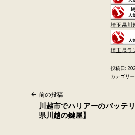
埼玉県川
埼玉県ラ
投稿日:
20
カテゴリー
前の投稿
川越市でハリアーのバッテ
県川越の鍵屋】