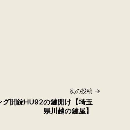
次の投稿
ング開錠HU92の鍵開け【埼玉
県川越の鍵屋】