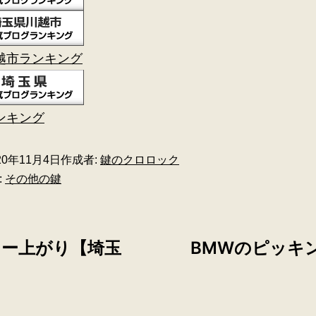
越市ランキング
ンキング
20年11月4日
作成者:
鍵のクロロック
:
その他の鍵
リー上がり【埼玉
BMWのピッキ