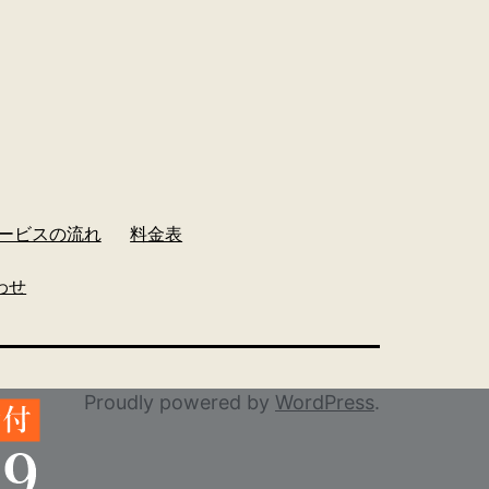
ービスの流れ
料金表
わせ
Proudly powered by
WordPress
.