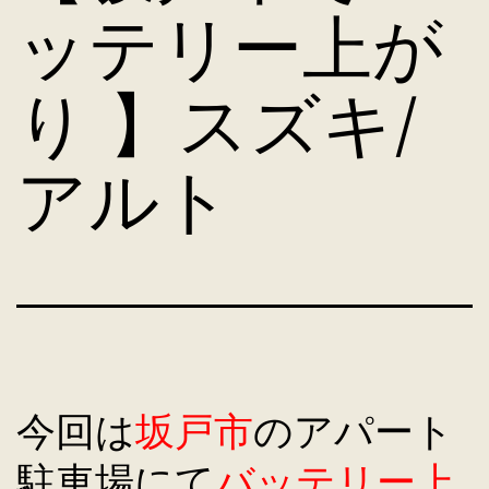
ッテリー上が
り 】スズキ/
アルト
今回は
坂戸市
のアパート
駐車場にて
バッテリー上