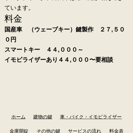
ています。
料金
国産車 （ウェーブキー）鍵製作 ２７,５０
０円
スマートキー ４４,０００～
イモビライザーあり４４,
０００〜要相談
ホーム
建物の鍵
車・バイク・イモビライザー
金庫開錠
その他の鍵
サービスの流れ
料金表